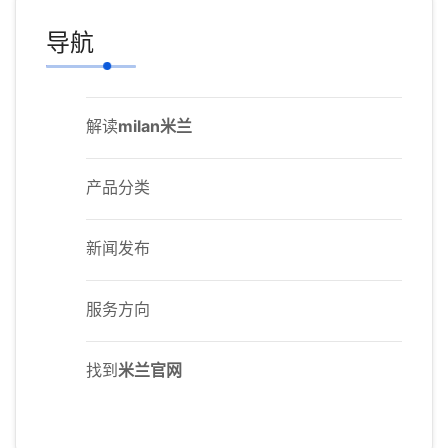
导航
解读
milan米兰
产品分类
新闻发布
服务方向
找到
米兰官网