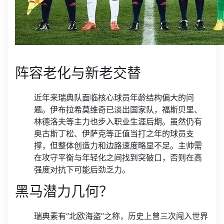
阵容老化与新老交替
近年来瑞典队面临核心球员年龄结构偏大的问
题。伊布拉希莫维奇已淡出国家队，福斯贝里、
林德洛夫等主力也步入职业生涯后期。虽然仍有
奥古斯丁松、伊萨克等正值当打之年的球员支
撑，但整体创造力和边路速度略显不足。主帅需
在攻守平衡与年轻化之间找到突破口，否则在高
强度对抗下可能后劲乏力。
黑马潜力几何？
瑞典素有“北欧海盗”之称，历史上曾三次闯入世界